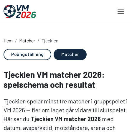
Hoppa till innehållet
Hem
Matcher
Tjeckien
Poängställning
Matcher
Tjeckien VM matcher 2026:
spelschema och resultat
Tjeckien spelar minst tre matcher i gruppspelet i
VM 2026 — fler om laget går vidare till slutspelet.
Här ser du
Tjeckien VM matcher 2026
med
datum, avsparkstid, motståndare, arena och