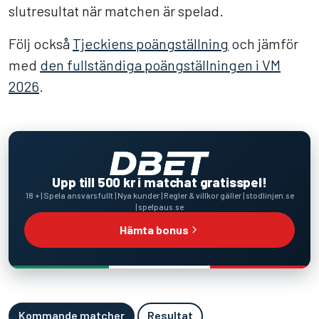
slutresultat när matchen är spelad.
Följ också
Tjeckiens poängställning
och jämför
med
den fullständiga poängställningen i VM
2026
.
Upp till 500 kr i matchat gratisspel!
18 + | Spela ansvarsfullt | Nya kunder | Regler & villkor gäller | stodlinjen.se
| spelpaus.se
Hämta bonus
Kommande matcher
Resultat