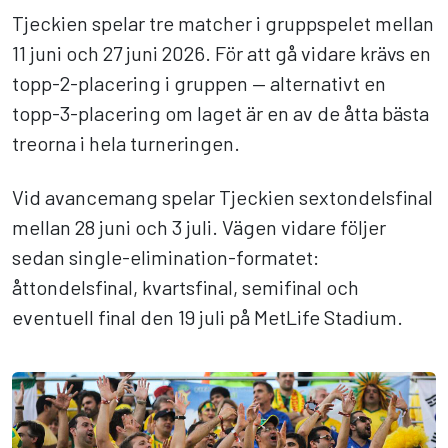
Tjeckien spelar tre matcher i gruppspelet mellan
11 juni och 27 juni 2026. För att gå vidare krävs en
topp-2-placering i gruppen — alternativt en
topp-3-placering om laget är en av de åtta bästa
treorna i hela turneringen.
Vid avancemang spelar Tjeckien sextondelsfinal
mellan 28 juni och 3 juli. Vägen vidare följer
sedan single-elimination-formatet:
åttondelsfinal, kvartsfinal, semifinal och
eventuell final den 19 juli på MetLife Stadium.