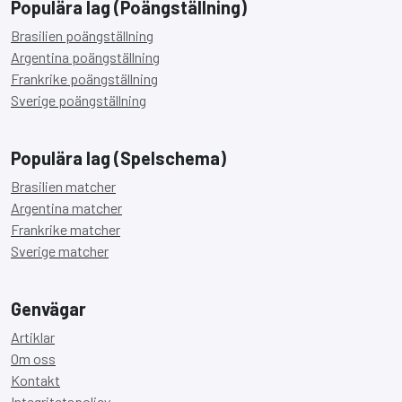
Populära lag (Poängställning)
Brasilien poängställning
Argentina poängställning
Frankrike poängställning
Sverige poängställning
Populära lag (Spelschema)
Brasilien matcher
Argentina matcher
Frankrike matcher
Sverige matcher
Genvägar
Artiklar
Om oss
Kontakt
Integritetspolicy