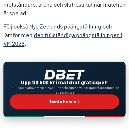
motståndare, arena och slutresultat när matchen
är spelad.
Följ också
Nya Zeelands poängställning
och
jämför med
den fullständiga poängställningen i
VM 2026
.
Upp till 500 kr i matchat gratisspel!
18 + | Spela ansvarsfullt | Nya kunder | Regler & villkor gäller | stodlinjen.se
| spelpaus.se
Hämta bonus