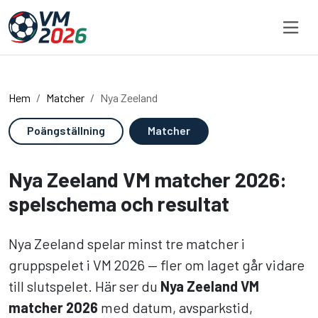
Hoppa till innehållet
Hem
Matcher
Nya Zeeland
Poängställning
Matcher
Nya Zeeland VM matcher 2026:
spelschema och resultat
Nya Zeeland spelar minst tre matcher i
gruppspelet i VM 2026 — fler om laget går vidare
till slutspelet. Här ser du
Nya Zeeland VM
matcher 2026
med datum, avsparkstid,