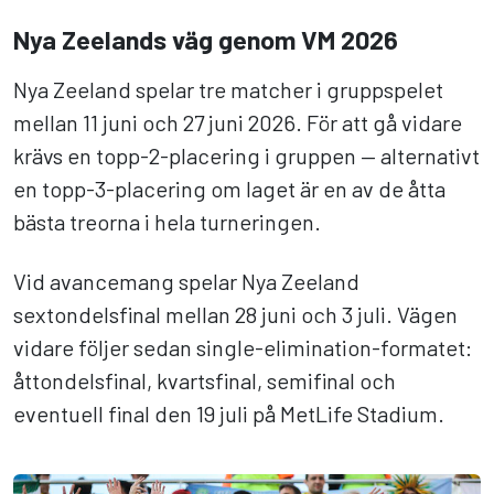
Nya Zeelands väg genom VM 2026
Nya Zeeland spelar tre matcher i gruppspelet
mellan 11 juni och 27 juni 2026. För att gå vidare
krävs en topp-2-placering i gruppen — alternativt
en topp-3-placering om laget är en av de åtta
bästa treorna i hela turneringen.
Vid avancemang spelar Nya Zeeland
sextondelsfinal mellan 28 juni och 3 juli. Vägen
vidare följer sedan single-elimination-formatet:
åttondelsfinal, kvartsfinal, semifinal och
eventuell final den 19 juli på MetLife Stadium.