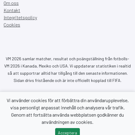
Om oss
Kontakt
Integritetspolicy
Cookies
VM 2026 samlar matcher, resultat och poängställning från fotbolls-
VM 2026 i Kanada, Mexiko och USA. Vi uppdaterar statistiken i realtid
så att supportrar alltid har tillgång till den senaste informationen.
Sidan drivs fristående och är inte officiellt kopplad till FIFA.
Vi använder cookies för att förbättra din användarupplevelse,
visa personligt anpassat innehåll och analysera vår trafik.
Genom att fortsätta använda webbplatsen godkänner du
Copyright © 2026 VM 2026. Alla rättigheter förbehållna.
användningen av cookies.
Acceptera