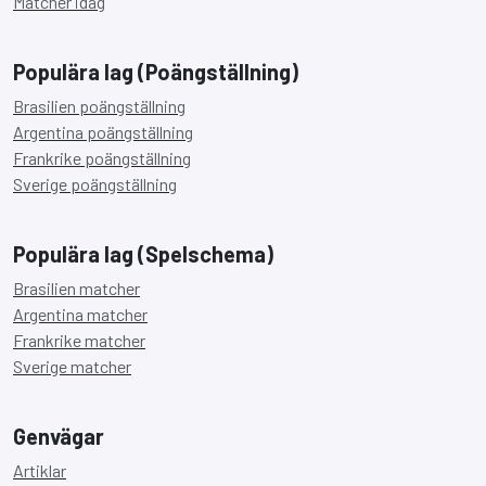
Matcher idag
Populära lag (Poängställning)
Brasilien poängställning
Argentina poängställning
Frankrike poängställning
Sverige poängställning
Populära lag (Spelschema)
Brasilien matcher
Argentina matcher
Frankrike matcher
Sverige matcher
Genvägar
Artiklar