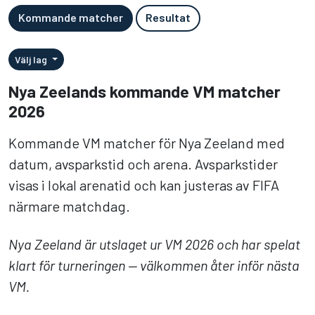
Kommande matcher
Resultat
Välj lag
Nya Zeelands kommande VM matcher
2026
Kommande VM matcher för Nya Zeeland med
datum, avsparkstid och arena. Avsparkstider
visas i lokal arenatid och kan justeras av FIFA
närmare matchdag.
Nya Zeeland är utslaget ur VM 2026 och har spelat
klart för turneringen — välkommen åter inför nästa
VM.