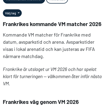
Välj lag
Frankrikes kommande VM matcher 2026
Kommande VM matcher för Frankrike med
datum, avsparkstid och arena. Avsparkstider
visas i lokal arenatid och kan justeras av FIFA
närmare matchdag.
Frankrike är utslaget ur VM 2026 och har spelat
klart för turneringen — välkommen åter inför nästa
VM.
Frankrikes väg genom VM 2026