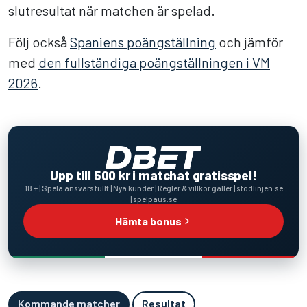
slutresultat när matchen är spelad.
Följ också
Spaniens poängställning
och jämför
med
den fullständiga poängställningen i VM
2026
.
Upp till 500 kr i matchat gratisspel!
18 + | Spela ansvarsfullt | Nya kunder | Regler & villkor gäller | stodlinjen.se
| spelpaus.se
Hämta bonus
Kommande matcher
Resultat