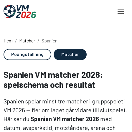
Hoppa till innehållet
Hem
Matcher
Spanien
Poängställning
Matcher
Spanien VM matcher 2026:
spelschema och resultat
Spanien spelar minst tre matcher i gruppspelet i
VM 2026 — fler om laget går vidare till slutspelet.
Här ser du
Spanien VM matcher 2026
med
datum, avsparkstid, motståndare, arena och