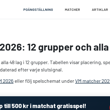
POÄNGSTÄLLNING
MATCHER
ARTIKLAR
2026: 12 grupper och alla
 alla 48 lag i 12 grupper. Tabellen visar placering, s
daterad efter varje slutsignal.
VM 2026
eller följ spelschemat under
VM matcher 202
 till 500 kr i matchat gratisspel!