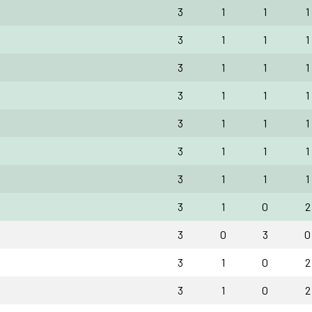
3
1
1
1
3
1
1
1
3
1
1
1
3
1
1
1
3
1
1
1
3
1
1
1
3
1
1
1
3
1
0
2
3
0
3
0
3
1
0
2
3
1
0
2