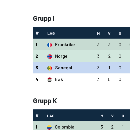
Grupp I
#
LAG
M
V
O
1
Frankrike
3
3
0
2
Norge
3
2
0
3
Senegal
3
1
0
4
Irak
3
0
0
Grupp K
#
LAG
M
V
O
1
Colombia
3
2
1