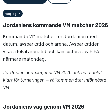
Välj lag
Jordaniens kommande VM matcher 2026
Kommande VM matcher för Jordanien med
datum, avsparkstid och arena. Avsparkstider
visas i lokal arenatid och kan justeras av FIFA
närmare matchdag.
Jordanien är utslaget ur VM 2026 och har spelat
klart för turneringen — välkommen åter inför nästa
VM.
Jordaniens väg genom VM 2026