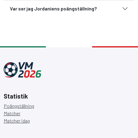
Var ser jag Jordaniens poängställning?
Statistik
Poängställning
Matcher
Matcher idag