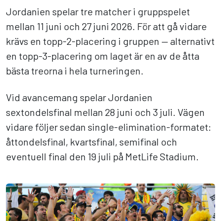
Jordanien spelar tre matcher i gruppspelet
mellan 11 juni och 27 juni 2026. För att gå vidare
krävs en topp-2-placering i gruppen — alternativt
en topp-3-placering om laget är en av de åtta
bästa treorna i hela turneringen.
Vid avancemang spelar Jordanien
sextondelsfinal mellan 28 juni och 3 juli. Vägen
vidare följer sedan single-elimination-formatet:
åttondelsfinal, kvartsfinal, semifinal och
eventuell final den 19 juli på MetLife Stadium.