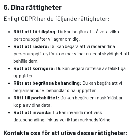
6. Dina rättigheter
Enligt GDPR har du följande rättigheter:
Rätt att få tillgång:
Du kan begära att få veta vilka
personuppgifter vi lagrar om dig.
Rätt att radera:
Du kan begära att vi raderar dina
personuppgifter, förutom när vi har en legal skyldighet att
behålla dem.
Rätt att korrigera:
Du kan begära rättelse av felaktiga
uppgifter.
Rätt att begränsa behandling:
Du kan begära att vi
begränsar hur vi behandlar dina uppgifter.
Rätt till portabilitet:
Du kan begära en maskinläsbar
kopia av dina data.
Rätt att invända:
Du kan invända mot viss
databehandling, inklusive riktad marknadsföring.
Kontakta oss för att utöva dessa rättigheter: