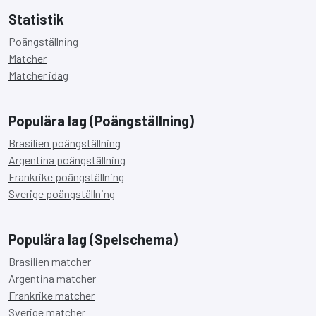
Statistik
Poängställning
Matcher
Matcher idag
Populära lag (Poängställning)
Brasilien poängställning
Argentina poängställning
Frankrike poängställning
Sverige poängställning
Populära lag (Spelschema)
Brasilien matcher
Argentina matcher
Frankrike matcher
Sverige matcher