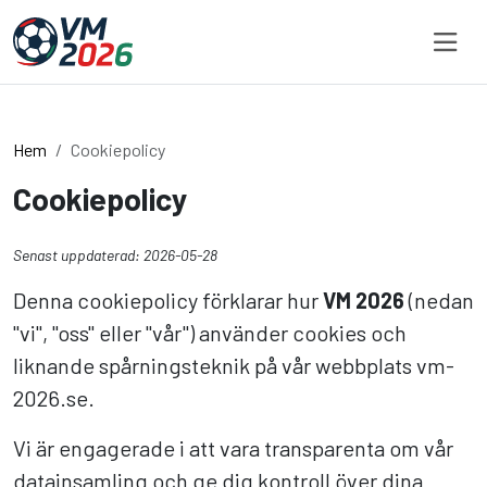
Hoppa till innehållet
Hem
Cookiepolicy
Cookiepolicy
Senast uppdaterad: 2026-05-28
Denna cookiepolicy förklarar hur
VM 2026
(nedan
"vi", "oss" eller "vår") använder cookies och
liknande spårningsteknik på vår webbplats vm-
2026.se.
Vi är engagerade i att vara transparenta om vår
datainsamling och ge dig kontroll över dina