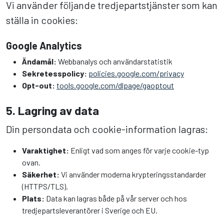
Vi använder följande tredjepartstjänster som kan
ställa in cookies:
Google Analytics
Ändamål:
Webbanalys och användarstatistik
Sekretesspolicy:
policies.google.com/privacy
Opt-out:
tools.google.com/dlpage/gaoptout
5. Lagring av data
Din persondata och cookie-information lagras:
Varaktighet:
Enligt vad som anges för varje cookie-typ
ovan.
Säkerhet:
Vi använder moderna krypteringsstandarder
(HTTPS/TLS).
Plats:
Data kan lagras både på vår server och hos
tredjepartsleverantörer i Sverige och EU.