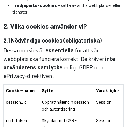
Tredjeparts-cookies
– satta av andra webbplatser eller
tjänster
2. Vilka cookies använder vi?
2.1 Nödvändiga cookies (obligatoriska)
Dessa cookies är
essentiella
för att vår
webbplats ska fungera korrekt. De kräver
inte
användarens samtycke
enligt GDPR och
ePrivacy-direktiven.
Cookie-namn
Syfte
Varaktighet
session_id
Upprätthåller din session
Session
och autentisering
csrf_token
Skyddar mot CSRF-
Session