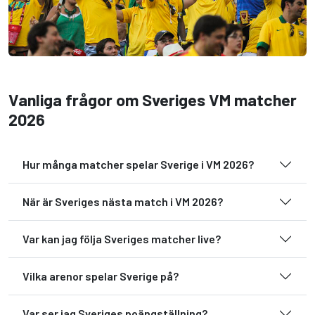
Vanliga frågor om Sveriges VM matcher
2026
Hur många matcher spelar Sverige i VM 2026?
När är Sveriges nästa match i VM 2026?
Var kan jag följa Sveriges matcher live?
Vilka arenor spelar Sverige på?
Var ser jag Sveriges poängställning?