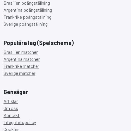
Brasilien poängställning
Argentina poängställning
Frankrike poängställning
Sverige poängställning
Populära lag (Spelschema)
Brasilien matcher
Argentina matcher
Frankrike matcher
Sverige matcher
Genvägar
Artiklar
Om oss
Kontakt
Integritetspolicy
Cookies