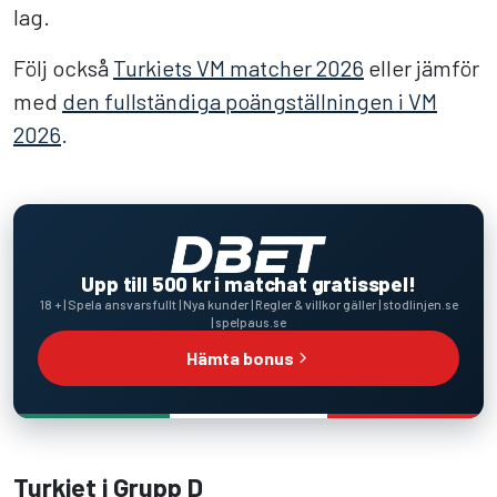
lag.
Följ också
Turkiets VM matcher 2026
eller jämför
med
den fullständiga poängställningen i VM
2026
.
Upp till 500 kr i matchat gratisspel!
18 + | Spela ansvarsfullt | Nya kunder | Regler & villkor gäller | stodlinjen.se
| spelpaus.se
Hämta bonus
Turkiet i Grupp D