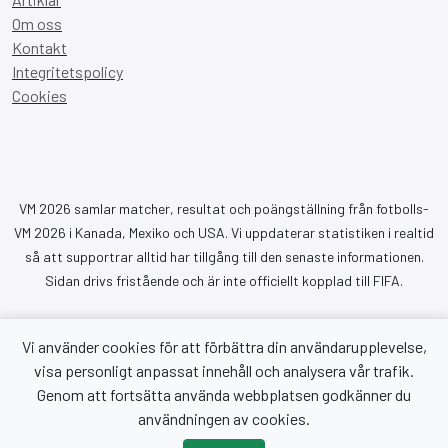
Om oss
Kontakt
Integritetspolicy
Cookies
VM 2026 samlar matcher, resultat och poängställning från fotbolls-
VM 2026 i Kanada, Mexiko och USA. Vi uppdaterar statistiken i realtid
så att supportrar alltid har tillgång till den senaste informationen.
Sidan drivs fristående och är inte officiellt kopplad till FIFA.
Vi använder cookies för att förbättra din användarupplevelse,
visa personligt anpassat innehåll och analysera vår trafik.
Genom att fortsätta använda webbplatsen godkänner du
Copyright © 2026 VM 2026. Alla rättigheter förbehållna.
användningen av cookies.