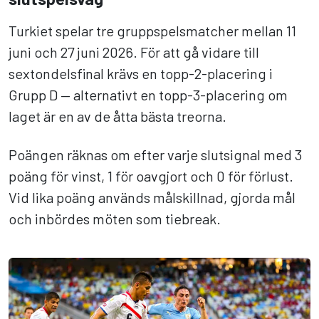
Turkiet spelar tre gruppspelsmatcher mellan 11
juni och 27 juni 2026. För att gå vidare till
sextondelsfinal krävs en topp-2-placering i
Grupp D — alternativt en topp-3-placering om
laget är en av de åtta bästa treorna.
Poängen räknas om efter varje slutsignal med 3
poäng för vinst, 1 för oavgjort och 0 för förlust.
Vid lika poäng används målskillnad, gjorda mål
och inbördes möten som tiebreak.