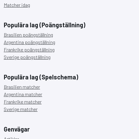
Matcher idag
Populära lag (Poängställning)
Brasilien poängställning
Argentina poängställning
Frankrike poängställning
Sverige poängställning
Populära lag (Spelschema)
Brasilien matcher
Argentina matcher
Frankrike matcher
Sverige matcher
Genvägar
Artiklar