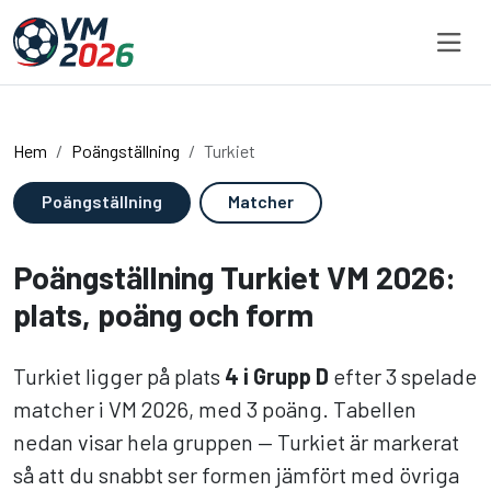
Hoppa till innehållet
Hem
Poängställning
Turkiet
Poängställning
Matcher
Poängställning Turkiet VM 2026:
plats, poäng och form
Turkiet ligger på plats
4 i Grupp D
efter 3 spelade
matcher i VM 2026, med 3 poäng. Tabellen
nedan visar hela gruppen — Turkiet är markerat
så att du snabbt ser formen jämfört med övriga