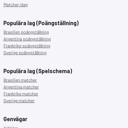
Matcher idag
Populära lag (Poängställning)
Brasilien poängställning
Argentina poängställning
Frankrike poängställning
Sverige poängställning
Populära lag (Spelschema)
Brasilien matcher
Argentina matcher
Frankrike matcher
Sverige matcher
Genvägar
Artiklar