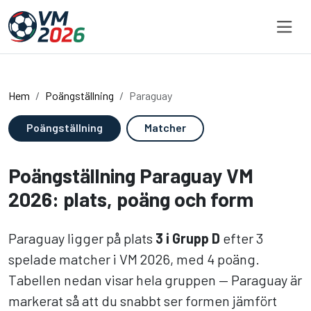
Hoppa till innehållet
Hem
Poängställning
Paraguay
Poängställning
Matcher
Poängställning Paraguay VM
2026: plats, poäng och form
Paraguay ligger på plats
3 i Grupp D
efter 3
spelade matcher i VM 2026, med 4 poäng.
Tabellen nedan visar hela gruppen — Paraguay är
markerat så att du snabbt ser formen jämfört