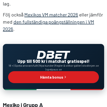
lag.
Följ också
Mexikos VM matcher 2026
eller jämför
med
den fullständiga poängställningen i VM
2026
.
Upp till 500 kr i matchat gratisspel!
18 + | Spela ansvarsfullt | Nya kunder | Regler & villkor gäller | stodlinjen.se
| spelpaus.se
Hämta bonus
Mexiko i Grupp A