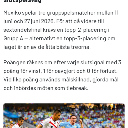
Mexiko spelar tre gruppspelsmatcher mellan 11
juni och 27 juni 2026. För att gå vidare till
sextondelsfinal krävs en topp-2-placering i
Grupp A — alternativt en topp-3-placering om
laget är en av de åtta bästa treorna.
Poängen räknas om efter varje slutsignal med 3
poäng för vinst, 1 för oavgjort och 0 för förlust.
Vid lika poäng används målskillnad, gjorda mål
och inbördes möten som tiebreak.