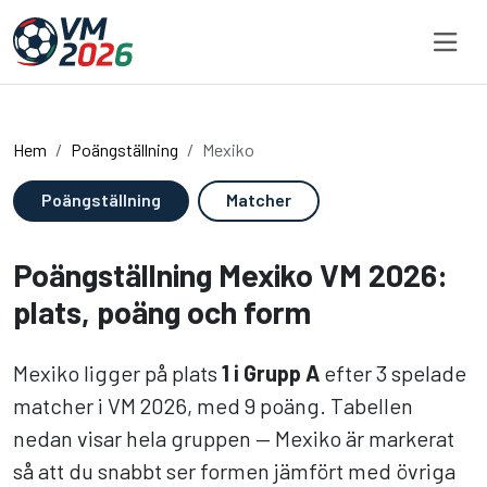
Hoppa till innehållet
Hem
Poängställning
Mexiko
Poängställning
Matcher
Poängställning Mexiko VM 2026:
plats, poäng och form
Mexiko ligger på plats
1 i Grupp A
efter 3 spelade
matcher i VM 2026, med 9 poäng. Tabellen
nedan visar hela gruppen — Mexiko är markerat
så att du snabbt ser formen jämfört med övriga