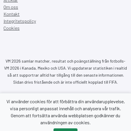
Om oss
Kontakt
Integritetspolicy
Cookies
VM 2026 samlar matcher, resultat och poängställning från fotbolls-
VM 2026 i Kanada, Mexiko och USA. Vi uppdaterar statistiken i realtid
så att supportrar alltid har tillgång till den senaste informationen.
Sidan drivs fristående och är inte officiellt kopplad till FIFA.
Vi använder cookies för att förbättra din användarupplevelse,
visa personligt anpassat innehåll och analysera vår trafik.
Genom att fortsätta använda webbplatsen godkänner du
Copyright © 2026 VM 2026. Alla rättigheter förbehållna.
användningen av cookies.