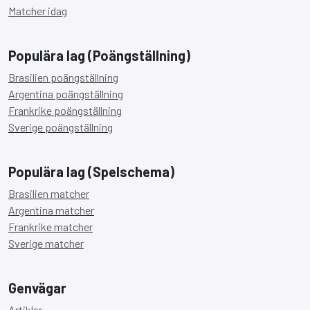
Matcher idag
Populära lag (Poängställning)
Brasilien poängställning
Argentina poängställning
Frankrike poängställning
Sverige poängställning
Populära lag (Spelschema)
Brasilien matcher
Argentina matcher
Frankrike matcher
Sverige matcher
Genvägar
Artiklar